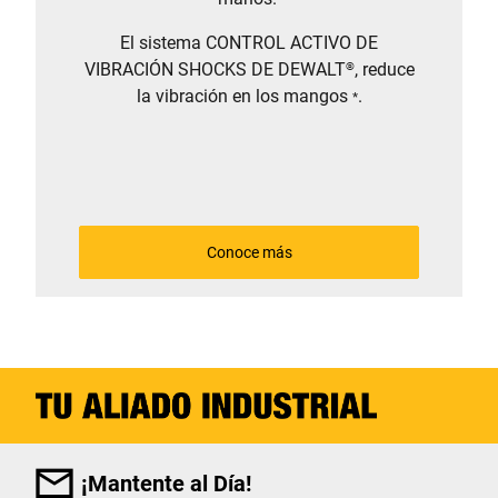
El sistema CONTROL ACTIVO DE
VIBRACIÓN SHOCKS DE DEWALT
, reduce
®
la vibración en los mangos
.
*
Conoce más
¡Mantente al Día!