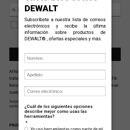
Sí, me gustaría recibir información de las últimas
novedades y promociones exclusivas por parte del
equipo de DEWALT®.
Al hacer clic en Regístrate, tus datos serán procesados y
tratados de acuerdo a la
Política de Privacidad
de DEWALT
®
.
Recuerda que puedes optar por no recibir comunicaciones en
cualquier momento.
Todos los campos son obligatorios a menos que se indique lo
contrario.
PRODUCTOS